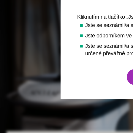
Kliknutím na tlačítko „J
Jste se seznámil/a 
Jste odborníkem ve 
Jste se seznámil/a s
určené převážně pro