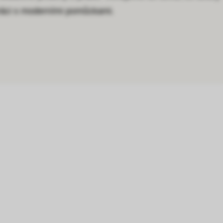
 práci s moderními pomůckami.