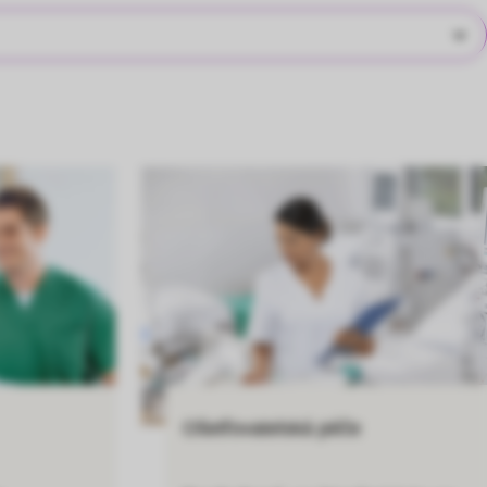
Ošetřovatelská péče