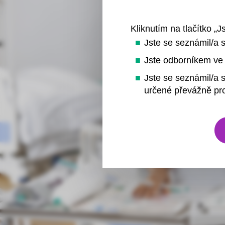
Kliknutím na tlačítko „J
Jste se seznámil/a 
Jste odborníkem ve 
Jste se seznámil/a s
určené převážně pro