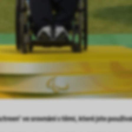
een® ve srovnání s těmi, které jste používa