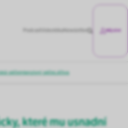
Podcast
Videotéka
Newsletter
Můj účet
ská péče
Intenzivní péče
Léčiva
cky, které mu usnadní