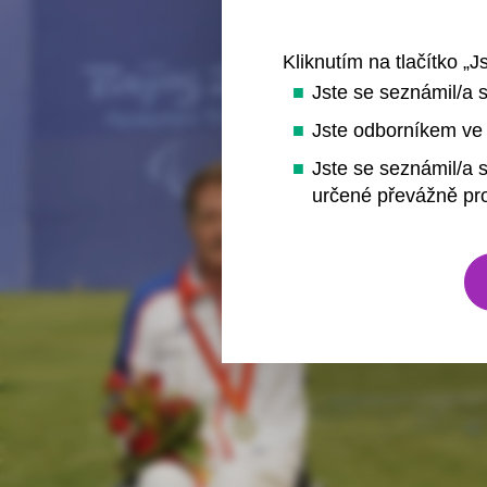
Kliknutím na tlačítko „J
Jste se seznámil/a 
Jste odborníkem ve 
Jste se seznámil/a s
určené převážně pro