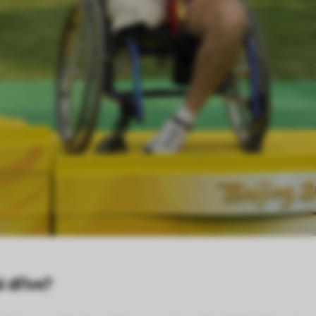
l dříve?