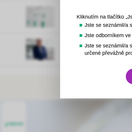
Kliknutím na tlačítko „J
Jste se seznámil/a 
Jste odborníkem ve 
Jste se seznámil/a s
určené převážně pro
PODCAST