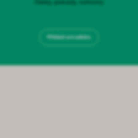
Články, podcasty, rozhovory
Přihlásit se k odběru