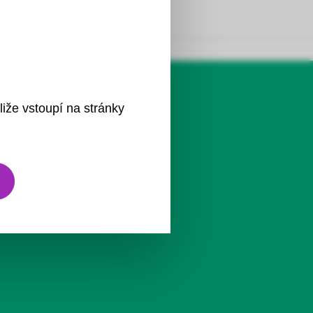
liže vstoupí na stránky