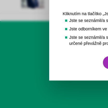
Kliknutím na tlačítko „J
Jste se seznámil/a 
Jste odborníkem ve 
Jste se seznámil/a s
určené převážně pro