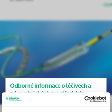
Uložit
Odborné informace o léčivech a
zdravotnických prostředcích
Chirurgie
Tyto stránky obsahují odborné informace o léčivech a