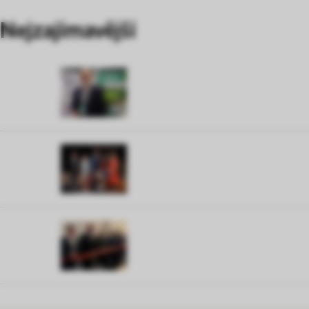
Nejzajímavější