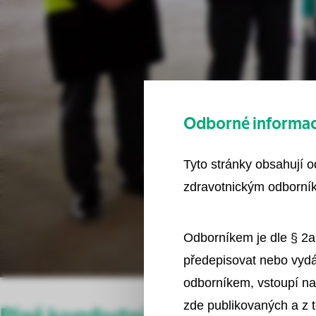
Odborné informace
Tyto stránky obsahují 
zdravotnickým odborník
Odborníkem je dle § 2a
předepisovat nebo vydá
odborníkem, vstoupí na
zde publikovaných a z 