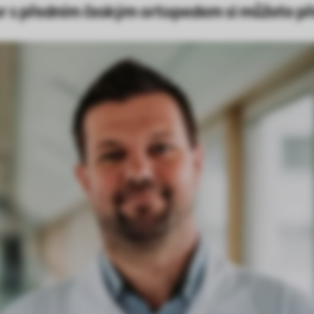
 s předním českým ortopedem si můžete př