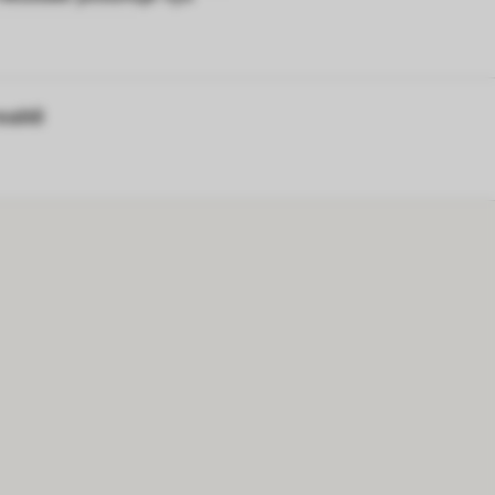
alitě