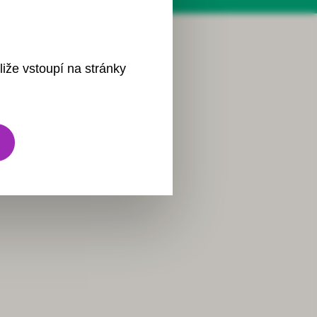
liže vstoupí na stránky