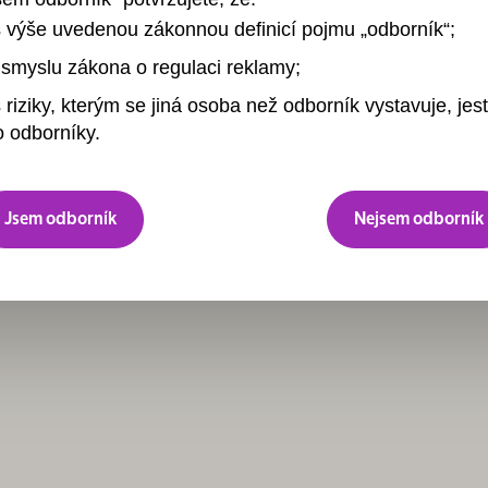
s výše uvedenou zákonnou definicí pojmu „odborník“;
smyslu zákona o regulaci reklamy;
 riziky, kterým se jiná osoba než odborník vystavuje, jest
 odborníky.
Jsem odborník
Nejsem odborník