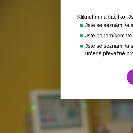
Kliknutím na tlačítko „J
Jste se seznámil/a 
Jste odborníkem ve 
Jste se seznámil/a s
určené převážně pro