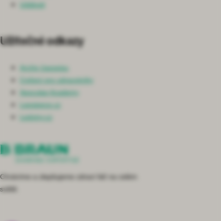
Události
Užitečné odkazy
Archiv časopisu
Cvičení pro zdravotníky
Aesculap Academy
Lepsipece.cz
Ledviny.cz
Chráníme a zlepšujeme zdraví lidí na celém
světě.