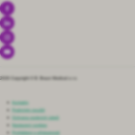
2026 Copyright © B. Braun Medical s.r.o.
Kontakty
Podmínky použití
Ochrana osobních údajů
Nastavení cookies
Prohlášení o přístupnosti